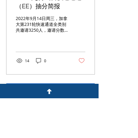
（EE）抽分简报
2022年9月14日周三，加拿
大第231轮快速通道全类别
共邀请3250人，邀请分数线
为：510分
14
0