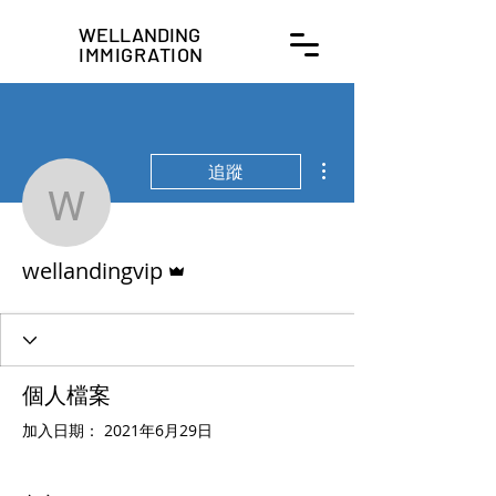
WELLANDING
IMMIGRATION
更多動作
追蹤
wellandingvip
管理員
wellandingvip
個人檔案
加入日期： 2021年6月29日