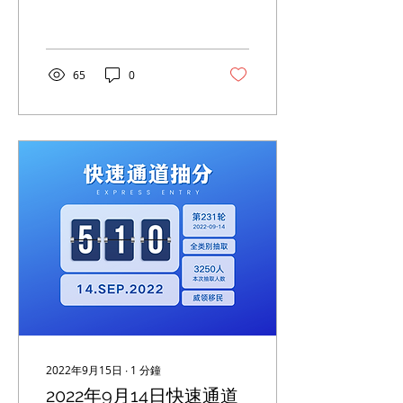
线为：496分
65
0
2022年9月15日
∙
1
分鐘
2022年9月14日快速通道