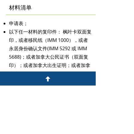
材料清单
申请表；
以下任一材料的复印件： 枫叶卡双面复
印，或者移民纸（IMM 1000），或者
永居身份确认文件(IMM 5292 或 IMM
5688)；或者加拿大公民证书（双面复
印）；或者加拿大出生证明；或者加拿
大护照首页；
如果配偶是联合担保人，需要提供结婚
证书复印件；
如果配偶是联合担保人，也需要提供身
份证明材料；
担保人与申请人关系证明文件：担保人
出生证明复印件；如果担保父母的父
母，需要提供父母的出生证明复印件；