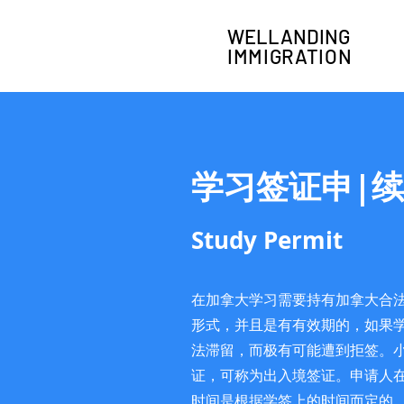
WELLANDING
IMMIGRATION
学习签证申|续
​Study Permit
在加拿大学习需要持有加拿大合法学
形式，并且是有有效期的，如果学
法滞留，而极有可能遭到拒签。小
证，可称为出入境签证。申请人在加拿
时间是根据学签上的时间而定的