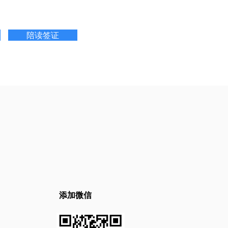
陪读签证
添加微信