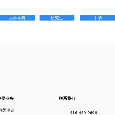
大学本科
研究生
中学
主要业务
联系我们
移民申请
416-449-9696