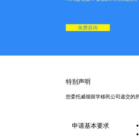
免费咨询
​特别声明
您委托威领留学移民公司递交的所
申请基本要求