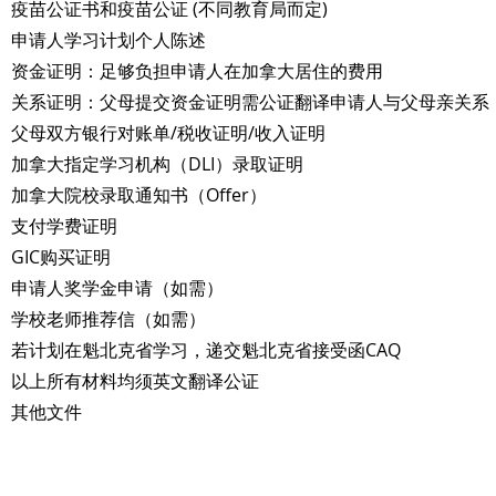
疫苗公证书和疫苗公证 (不同教育局而定)
申请人学习计划个人陈述
资金证明：足够负担申请人在加拿大居住的费用
关系证明：父母提交资金证明需公证翻译申请人与父母亲关系
父母双方银行对账单/税收证明/收入证明
加拿大指定学习机构（DLI）录取证明
加拿大院校录取通知书（Offer）
支付学费证明
​GIC购买证明
申请人奖学金申请（如需）
学校老师推荐信（如需）
若计划在魁北克省学习，递交魁北克省接受函CAQ
以上所有材料均须英文翻译公证
其他文件